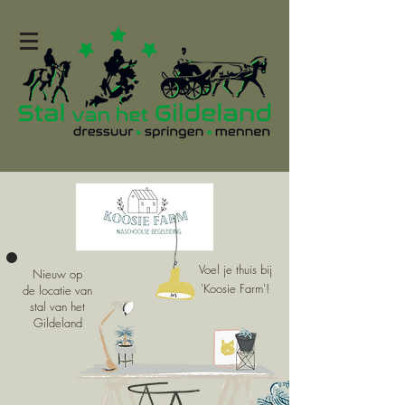
Voel je thuis bij
Nieuw op
'Koosie Farm'!
de locatie van
stal van het
Gildeland