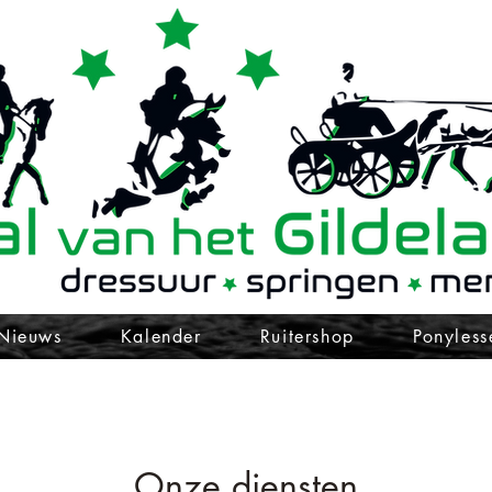
Nieuws
Kalender
Ruitershop
Ponyless
Onze diensten